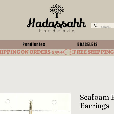
Pendientes
BRACELETS
Seafoam 
Earrings