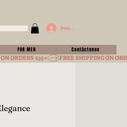
Iniciar sesión
FOR MEN
Contáctenos
Elegance