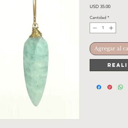
Precio
USD 35.00
Cantidad
*
Agregar al ca
Real