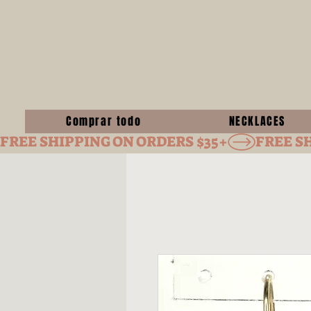
Comprar todo
NECKLACES
FREE SHIPPING ON ORDERS $35+